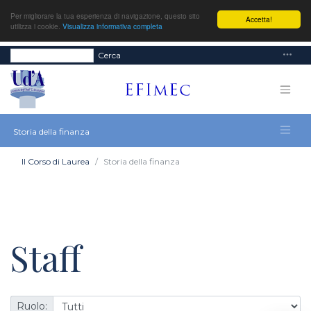
Per migliorare la tua esperienza di navigazione, questo sito
Accetta!
utilizza i cookie.
Visualizza informativa completa
Cerca
Storia della finanza
Il Corso di Laurea
Storia della finanza
Staff
Ruolo: