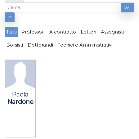
VAI
Tutti
Professori
A contratto
Lettori
Assegnisti
Borsisti
Dottorandi
Tecnici e Amministrativi
Paola
Nardone