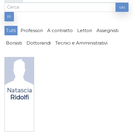
VAI
Tutti
Professori
A contratto
Lettori
Assegnisti
Borsisti
Dottorandi
Tecnici e Amministrativi
Natascia
Ridolfi