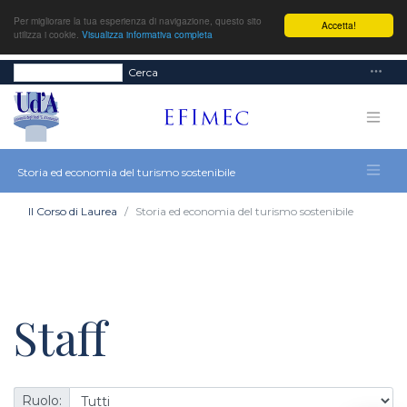
Per migliorare la tua esperienza di navigazione, questo sito
Accetta!
utilizza i cookie.
Visualizza informativa completa
Cerca
Storia ed economia del turismo sostenibile
Il Corso di Laurea
Storia ed economia del turismo sostenibile
Staff
Ruolo: