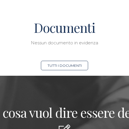
Documenti
Nessun documento in evidenza
TUTTI I DOCUMENTI
 cosa vuol dire essere de