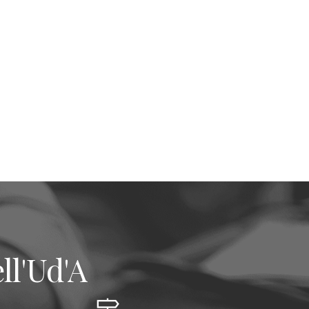
ll'Ud'A