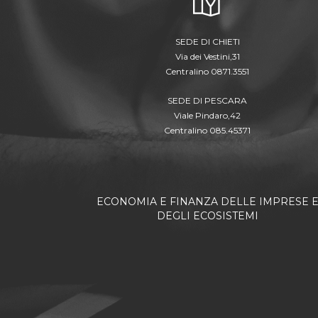
SEDE DI CHIETI
Via dei Vestini,31
Centralino 0871.3551
SEDE DI PESCARA
Viale Pindaro,42
Centralino 085.45371
ECONOMIA E FINANZA DELLE IMPRESE 
DEGLI ECOSISTEMI