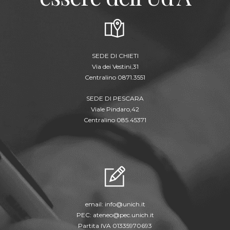
SEDE DI CHIETI
Via dei Vestini,31
Centralino 0871.3551
SEDE DI PESCARA
Viale Pindaro,42
Centralino 085.45371
email:
info@unich.it
PEC:
ateneo@pec.unich.it
Partita IVA 01335970693