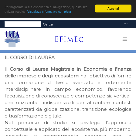
Per migliorare la tua esperienza di navigazione, questo sito
Accetta!
utilizza i cookie.
Visualizza informativa completa
Cerca
IL CORSO DI LAUREA
Il
Corso di Laurea Magistrale in Economia e finanza
delle imprese e degli ecosistemi
ha l'obiettivo di fornire
una formazione di livello avanzato e fortemente
interdisciplinare in campo economico, favorendo
l'acquisizione di conoscenze e competenze sia verticali
che orizzontali, indispensabili per affrontare contesti
caratterizzati da globalizzazione, transizione ecologica
e trasformazione digitale.
Nel percorso di studio si privilegia l’approccio
concettuale e applicato dell’ecosistema, più moderno,
innovativo e maggiormente coerente con le