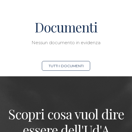
Documenti
Nessun documento in evidenza
TUTTI I DOCUMENTI
Scopri cosa vuol dire
essere dell'Ud'A