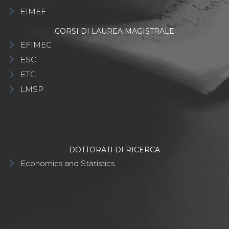
EIMEF
CORSI DI LAUREA MAGISTRALE
EFIMEC
ESC
ETC
LMSP
DOTTORATI DI RICERCA
Economics and Statistics