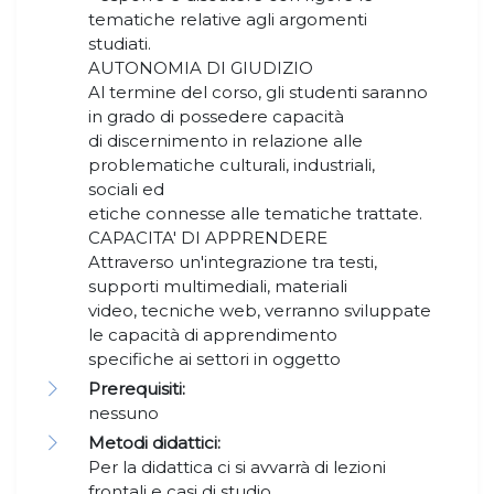
tematiche relative agli argomenti
studiati.
AUTONOMIA DI GIUDIZIO
Al termine del corso, gli studenti saranno
in grado di possedere capacità
di discernimento in relazione alle
problematiche culturali, industriali,
sociali ed
etiche connesse alle tematiche trattate.
CAPACITA' DI APPRENDERE
Attraverso un'integrazione tra testi,
supporti multimediali, materiali
video, tecniche web, verranno sviluppate
le capacità di apprendimento
specifiche ai settori in oggetto
Prerequisiti:
nessuno
Metodi didattici:
Per la didattica ci si avvarrà di lezioni
frontali e casi di studio.