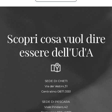
Scopri cosa vuol dire
essere dell'Ud'A
SEDE DI CHIETI
Via dei Vestini,31
Centralino 0871.3551
SEDE DI PESCARA
Viale Pindaro,42